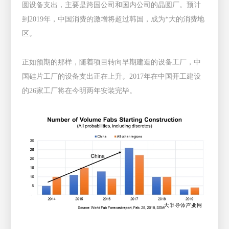
圆设备支出，主要是跨国公司和国内公司的晶圆厂。预计
到2019年，中国消费的激增将超过韩国，成为*大的消费地
区。
正如预期的那样，随着项目转向早期建造的设备工厂，中
国硅片工厂的设备支出正在上升。2017年在中国开工建设
的26家工厂将在今明两年安装完毕。