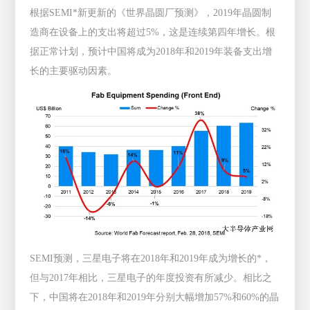
根据SEMI*新更新的《世界晶圆厂预测》，2019年晶圆制
造商在设备上的支出将超过5%，这是连续第四年增长。根
据正常计划，预计中国将成为2018年和2019年装备支出增
长的主要驱动因素。
SEMI预测，三星电子将在2018年和2019年成为增长的*，
但与2017年相比，三星电子的年度投资有所减少。相比之
下，中国将在2018年和2019年分别大幅增加57%和60%的晶